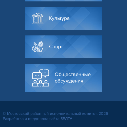
Культура
Спорт
Общественные
обсуждения
© Мостовский районный исполнительный комитет, 2026
Разработка и поддержка сайта
БЕЛТА