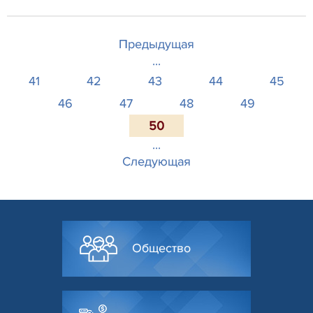
Предыдущая
...
41
42
43
44
45
46
47
48
49
50
...
Следующая
Общество