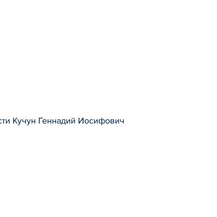
сти Кучун Геннадий Иосифович