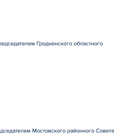
 председателем Гродненского областного
председателем Мостовского районного Совета