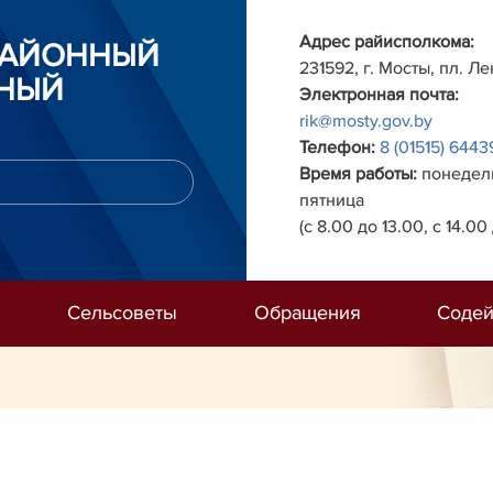
Адрес райисполкома:
РАЙОННЫЙ
231592, г. Мосты, пл. Ле
НЫЙ
Электронная почта:
rik@mosty.gov.by
Телефон:
8 (01515) 6443
Время работы:
понедель
пятница
(с 8.00 до 13.00, с 14.00 
Сельсоветы
Обращения
Содей