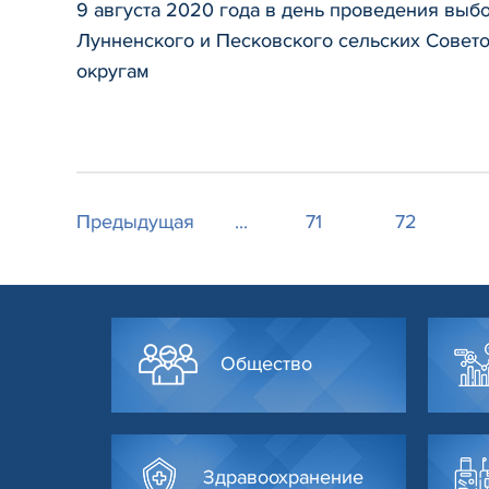
9 августа 2020 года в день проведения выб
Лунненского и Песковского сельских Совет
округам
Предыдущая
...
71
72
Общество
Здравоохранение