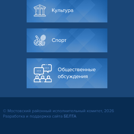
Культура
Спорт
Общественные
обсуждения
© Мостовский районный исполнительный комитет, 2026
Разработка и поддержка сайта
БЕЛТА