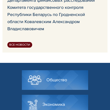
Департамента финансовых расследований
Комитета государственного контроля
Республики Беларусь по Гродненской
области Ковалевским Александром
Владиславовичем
ВСЕ НОВОСТИ
Общество
Экономика