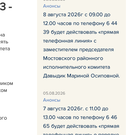
3 -
Анонсы
8 августа 2026г с 09.00 до
12.00 часов по телефону 6 44
39 будет действовать «прямая
на
телефонная линия» с
ять
тета
заместителем председателя
Мостовского районного
исполнительного комитета
Давыдик Мариной Осиповной.
я
ьником
ком
05.08.2026
Анонсы
7 августа 2026г. с 11.00 до
13.00 часов по телефону 6 46
ого
65 будет действовать «прямая
телефонная линия» о порядке