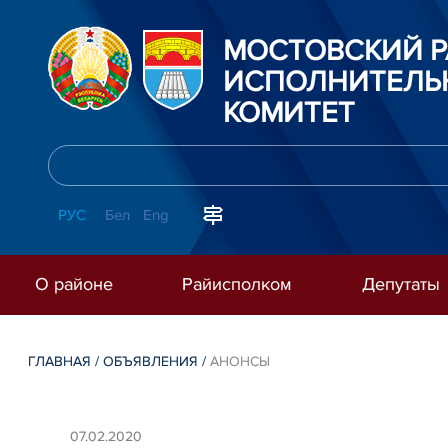
МОСТОВСКИЙ 
ИСПОЛНИТЕЛЬ
КОМИТЕТ
РУС
Бел
Eng
О районе
Райисполком
Депутаты
ГЛАВНАЯ
/
ОБЪЯВЛЕНИЯ
/
АНОНСЫ
07.02.2020