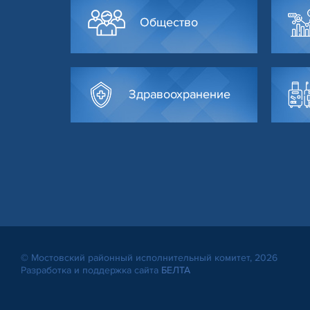
Общество
Здравоохранение
© Мостовский районный исполнительный комитет, 2026
Разработка и поддержка сайта
БЕЛТА