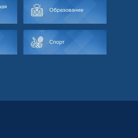
ная
Образование
Спорт