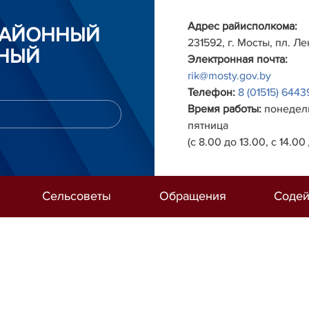
Адрес райисполкома:
РАЙОННЫЙ
231592, г. Мосты, пл. Ле
НЫЙ
Электронная почта:
rik@mosty.gov.by
Телефон:
8 (01515) 6443
Время работы:
понедель
пятница
(с 8.00 до 13.00, с 14.00 
Сельсоветы
Обращения
Содей