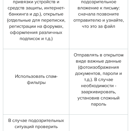
привязки устройств и
подозрительное
средств защиты, интернет-
вложение к письму:
банкинга и др.), открытые
сначала позвоните
(отдельные для переписки,
отправителю и узнайте,
регистрации на форумах,
что это за файл
оформления различных
подписок и т.д.)
Отправлять в открытом
виде важные данные
(фотоизображения
документов, пароли и
Использовать спам-
т.д.). В случае
фильтры
необходимости -
заархивировать,
установив сложный
пароль
В случае подозрительных
ситуаций проверить