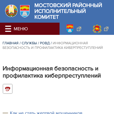
МОСТОВСКИЙ РАЙОННЫЙ
ИСПОЛНИТЕЛЬНЫЙ
КОМИТЕТ
ГЛАВНАЯ
/
СЛУЖБЫ
/
РОВД
/
ИНФОРМАЦИОННАЯ
БЕЗОПАСНОСТЬ И ПРОФИЛАКТИКА КИБЕРПРЕСТУПЛЕНИЙ
Информационная безопасность и
профилактика киберпреступлений
Как не стать жертвой мошенников