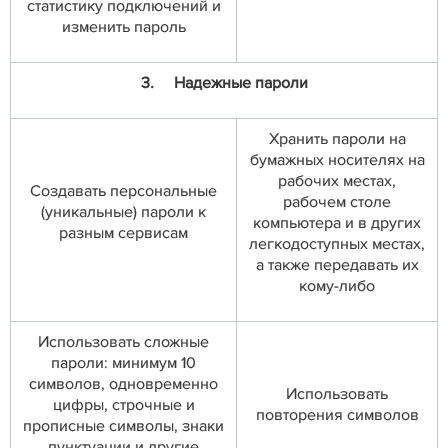
статистику подключений и
изменить пароль
3.
Надежные пароли
Хранить пароли на
бумажных носителях на
рабочих местах,
Создавать персональные
рабочем столе
(уникальные) пароли к
компьютера и в других
разным сервисам
легкодоступных местах,
а также передавать их
кому-либо
Использовать сложные
пароли: минимум 10
символов, одновременно
Использовать
цифры, строчные и
повторения символов
прописные символы, знаки
пунктуации и другие