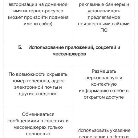
авторизации на доменное
рекламные баннеры и
имя интернет-ресурса
устанавливать
(может произойти подмена
предлагаемое
имени сайта)
неизвестными сайтами
ПО
5.
Использование приложений, соцсетей и
мессенджеров
Размещать
По возможности скрывать
персональную и
номер телефона, адрес
контактную
электронной почты и
информацию о себе в
другие сведения
открытом доступе
Обмениваться
сообщениями в соцсетях и
мессенджерах только
Использовать указание
полностью
геолокации на фото и