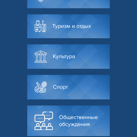
Туризм и отдых
Культура
Спорт
Общественные
обсуждения