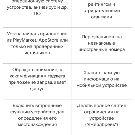
операционную систему
рейтингом и
устройства, антивирус и др.
отрицательными
ПО
отзывами
Устанавливать приложения
Перезванивать на
из PlayMarket, AppStore или
незнакомые
только из проверенных
иностранные номера
источников
Обращать внимание, к
Хранить важную
каким функциям гаджета
информацию на
приложение запрашивает
мобильном устройстве
доступ
Включить встроенные
Делать полное снятие
функции устройства для
ограничения на
определения его
устройстве
местонахождения
("джейлбрейк")