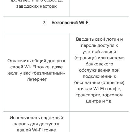
произвести его сброс до
заводских настоек
7.
Безопасный Wi-Fi
Вводить свой логин и
пароль доступа к
учетной записи
(странице) или системе
Отключить общий доступ к
банковского
своей Wi- Fi точке, даже
обслуживания при
если у вас «безлимитный»
подключении к
Интернет
бесплатным (открытым)
точкам Wi-Fi в кафе,
транспорте, торговом
центре и т.д.
Использовать надежный
пароль для доступа к
вашей Wi-Fi точке