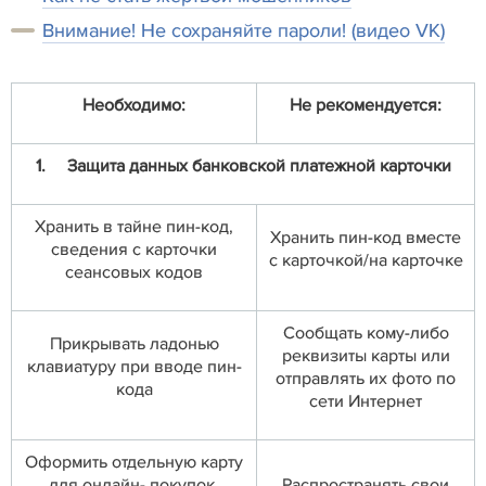
Внимание! Не сохраняйте пароли! (видео VK)
Необходимо:
Не рекомендуется:
1.
Защита данных банковской платежной карточки
Хранить в тайне пин-код,
Хранить пин-код вместе
сведения с карточки
с карточкой/на карточке
сеансовых кодов
Сообщать кому-либо
Прикрывать ладонью
реквизиты карты или
клавиатуру при вводе пин-
отправлять их фото по
кода
сети Интернет
Оформить отдельную карту
для онлайн- покупок,
Распространять свои