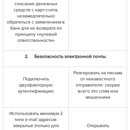
списания денежных
средств с карт-счета,
незамедлительно
обратиться с заявлением в
банк для их возврата по
принципу «нулевой
ответственности»
2.
Безопасность электронной почты
Реагировать на письма
Подключить
от неизвестного
двухфакторную
отправителя: скорее
аутентификацию
всего это спам или
мошенники
Использовать минимум 2
типа e-mail адресов:
закрытые (только для
Открывать