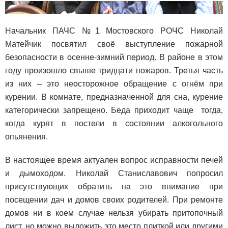
Начальник ПАЧС №1 Мостовского РОЧС Николай
Матейчик посвятил своё выступление пожарной
безопасности в осенне-зимний период. В районе в этом
году произошло свыше тридцати пожаров. Третья часть
из них – это неосторожное обращение с огнём при
курении. В комнате, предназначенной для сна, курение
категорически запрещено. Беда приходит чаще тогда,
когда курят в постели в состоянии алкогольного
опьянения.
В настоящее время актуален вопрос исправности печей
и дымоходом. Николай Станиславович попросил
присутствующих обратить на это внимание при
посещении дач и домов своих родителей. При ремонте
домов ни в коем случае нельзя убирать притопочный
лист, но можно выложить это место плиткой или другими