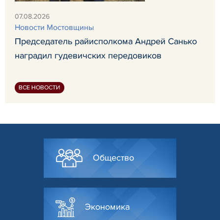
07.08.2026
Новости Мостовщины
Председатель райисполкома Андрей Санько
наградил гудевичских передовиков
ВСЕ НОВОСТИ
Общество
Экономика