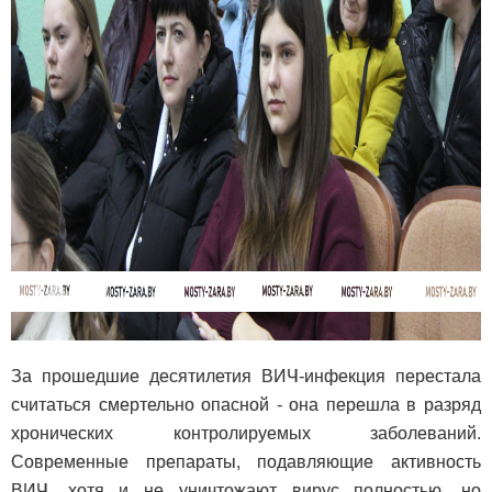
За прошедшие десятилетия ВИЧ-инфекция перестала
считаться смертельно опасной - она перешла в разряд
хронических контролируемых заболеваний.
Современные препараты, подавляющие активность
ВИЧ, хотя и не уничтожают вирус полностью, но