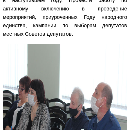
в наступившем году. Провести работу по
активному включению в проведение
мероприятий, приуроченных Году народного
единства, кампании по выборам депутатов
местных Советов депутатов.