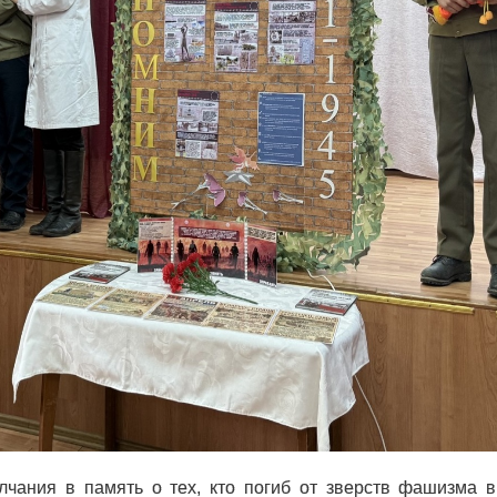
чания в память о тех, кто погиб от зверств фашизма 