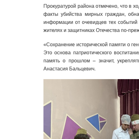
Прокуратурой района отмечено, что в 
факты убийства мирных граждан, обн
информации от очевидцев тех событий 
жителях и защитниках Отечества по-пре
«Сохранение исторической памяти о ге
Это основа патриотического воспитани
память о прошлом – значит, укреплят
Анастасия Бальцевич.