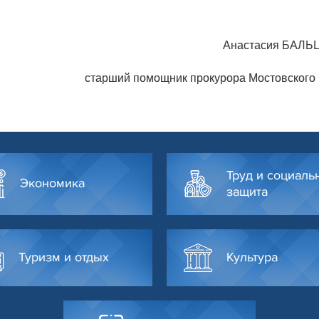
Анастасия БАЛЬ
старший помощник прокурора Мостовского
Труд и социаль
Экономика
защита
Туризм и отдых
Культура