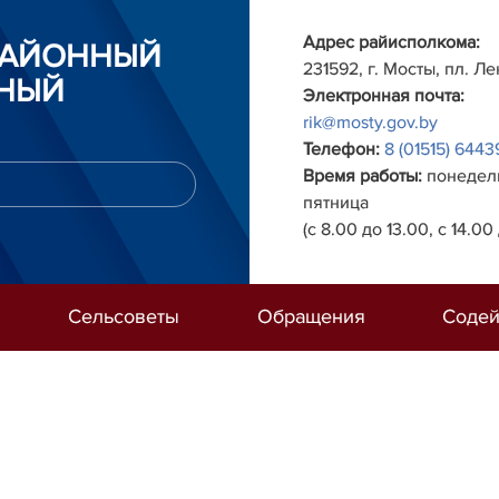
Адрес райисполкома:
РАЙОННЫЙ
231592, г. Мосты, пл. Ле
НЫЙ
Электронная почта:
rik@mosty.gov.by
Телефон:
8 (01515) 6443
Время работы:
понедель
пятница
(с 8.00 до 13.00, с 14.00 
Сельсоветы
Обращения
Содей