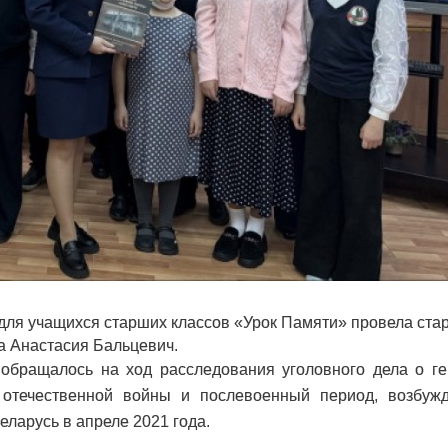
для учащихся старших классов «Урок Памяти» провела ста
а Анастасия Бальцевич.
обращалось на ход расследования уголовного дела о г
 отечественной войны и послевоенный период, возбужд
ларусь в апреле 2021 года.