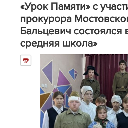
«Урок Памяти» с учас
прокурора Мостовског
Бальцевич состоялся 
средняя школа»