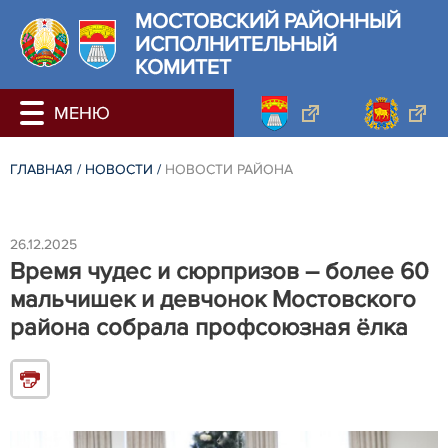
МОСТОВСКИЙ РАЙОННЫЙ
ИСПОЛНИТЕЛЬНЫЙ
КОМИТЕТ
ГЛАВНАЯ
/
НОВОСТИ
/
НОВОСТИ РАЙОНА
26.12.2025
Время чудес и сюрпризов – более 60
мальчишек и девчонок Мостовского
района собрала профсоюзная ёлка