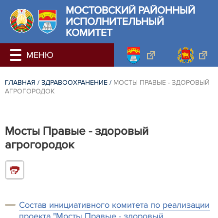
МОСТОВСКИЙ РАЙОННЫЙ
ИСПОЛНИТЕЛЬНЫЙ
КОМИТЕТ
ГЛАВНАЯ
/
ЗДРАВООХРАНЕНИЕ
/
МОСТЫ ПРАВЫЕ - ЗДОРОВЫЙ
АГРОГОРОДОК
Мосты Правые - здоровый
агрогородок
Состав инициативного комитета по реализации
проекта "Мосты Правые - здоровый