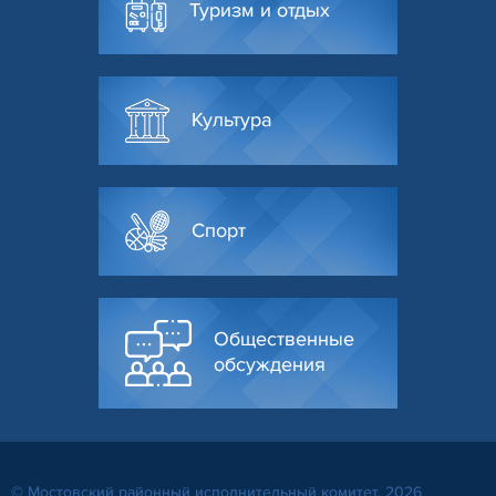
Туризм и отдых
Культура
Спорт
Общественные
обсуждения
© Мостовский районный исполнительный комитет, 2026