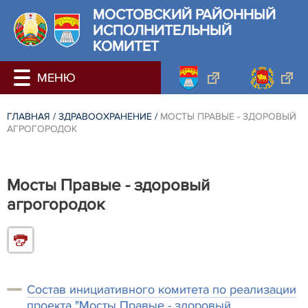
МОСТОВСКИЙ РАЙОННЫЙ
ИСПОЛНИТЕЛЬНЫЙ
КОМИТЕТ
ГЛАВНАЯ
/
ЗДРАВООХРАНЕНИЕ
/
МОСТЫ ПРАВЫЕ - ЗДОРОВЫЙ
АГРОГОРОДОК
Мосты Правые - здоровый
агрогородок
Состав инициативного комитета по реализации
проекта "Мосты Правые - здоровый