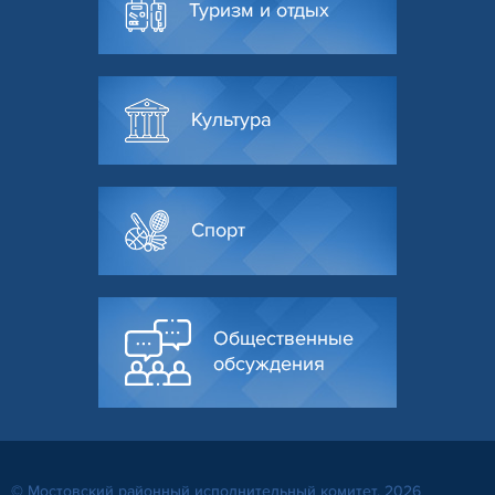
Туризм и отдых
Культура
Спорт
Общественные
обсуждения
© Мостовский районный исполнительный комитет, 2026