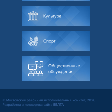
Культура
Спорт
Общественные
обсуждения
© Мостовский районный исполнительный комитет, 2026
Разработка и поддержка сайта
БЕЛТА