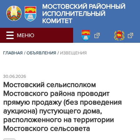
МОСТОВСКИЙ РАЙОННЫЙ
ИСПОЛНИТЕЛЬНЫЙ
КОМИТЕТ
ГЛАВНАЯ
/
ОБЪЯВЛЕНИЯ
/
ИЗВЕЩЕНИЯ
30.06.2026
Мостовский сельисполком
Мостовского района проводит
прямую продажу (без проведения
аукциона) пустующего дома,
расположенного на территории
Мостовского сельсовета