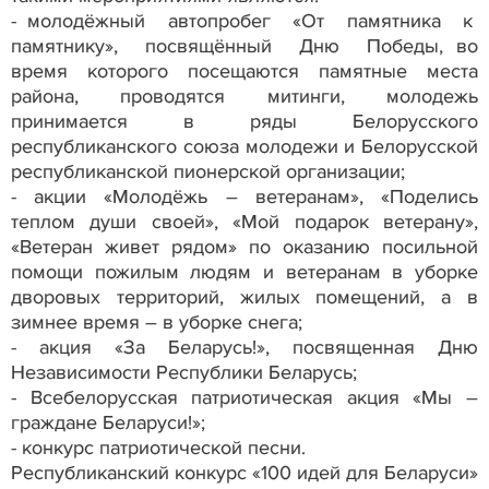
- молодёжный автопробег «От памятника к
памятнику», посвящённый Дню Победы, во
время которого посещаются памятные места
района, проводятся митинги, молодежь
принимается в ряды Белорусского
республиканского союза молодежи и Белорусской
республиканской пионерской организации;
- акции «Молодёжь – ветеранам», «Поделись
теплом души своей», «Мой подарок ветерану»,
«Ветеран живет рядом» по оказанию посильной
помощи пожилым людям и ветеранам в уборке
дворовых территорий, жилых помещений, а в
зимнее время – в уборке снега;
- акция «За Беларусь!», посвященная Дню
Независимости Республики Беларусь;
- Всебелорусская патриотическая акция «Мы –
граждане Беларуси!»;
- конкурс патриотической песни.
Республиканский конкурс «100 идей для Беларуси»