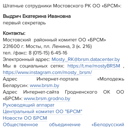
Штатные сотрудники Мостовского РК ОО «БРСМ»:
Выдрич Екатерина Ивановна
первый секретарь
Контакты:
Мостовский районный комитет ОО «БРСМ»
231600 г. Мосты, пл. Ленина, 3 (к. 216)
тел. /факс: 8 (015-15) 6-45-16
Электронный адрес:
Mosty_RK@brsm.datacenter.by
Мы в социальных сетях:
https://t.me/mostyBRSM
,
https://www.instagram.com/mosty_brsm/
Адрес Интернет-портала «Молодежь
Беларуси»:
www.brsm.by
Адрес Интернет-сайта Гродненского ОК ОО
«БРСМ»:
www.brsm.grodno.by
Руководящий аппарат
Центральный комитет ОО "БРСМ"
Новости ОО БРСМ
Общественное объединение «Белорусский