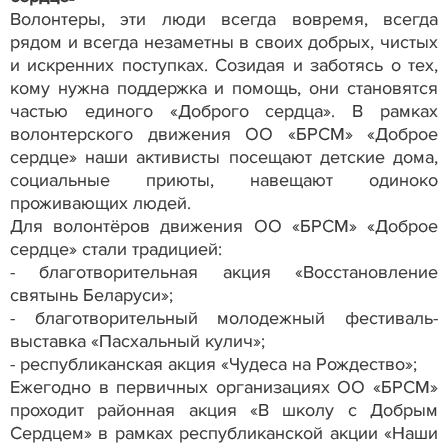
Волонтеры, эти люди всегда вовремя, всегда
рядом и всегда незаметны в своих добрых, чистых
и искренних поступках. Созидая и заботясь о тех,
кому нужна поддержка и помощь, они становятся
частью единого «Доброго сердца». В рамках
волонтерского движения ОО «БРСМ» «Доброе
сердце» наши активисты посещают детские дома,
социальные приюты, навещают одиноко
проживающих людей.
Для волонтёров движения ОО «БРСМ» «Доброе
сердце» стали традицией:
- благотворительная акция «Восстановление
святынь Беларуси»;
- благотворительный молодежный фестиваль-
выставка «Пасхальный кулич»;
- республиканская акция «Чудеса на Рождество»;
Ежегодно в первичных организациях ОО «БРСМ»
проходит районная акция «В школу с Добрым
Сердцем» в рамках республиканской акции «Наши