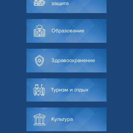
защита
Образование
Здравоохранение
Туризм и отдых
Культура