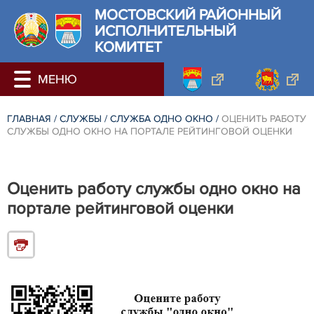
МОСТОВСКИЙ РАЙОННЫЙ
ИСПОЛНИТЕЛЬНЫЙ
КОМИТЕТ
ГЛАВНАЯ
/
СЛУЖБЫ
/
СЛУЖБА ОДНО ОКНО
/
ОЦЕНИТЬ РАБОТУ
СЛУЖБЫ ОДНО ОКНО НА ПОРТАЛЕ РЕЙТИНГОВОЙ ОЦЕНКИ
Оценить работу службы одно окно на
портале рейтинговой оценки