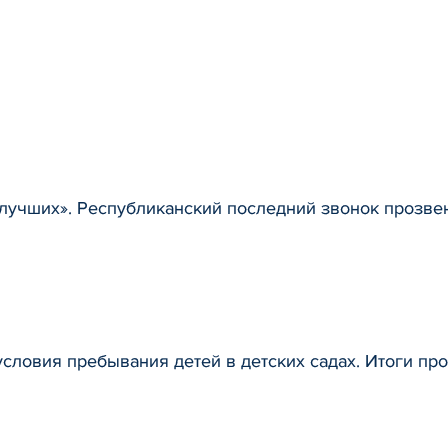
 лучших». Республиканский последний звонок прозв
условия пребывания детей в детских садах. Итоги пр