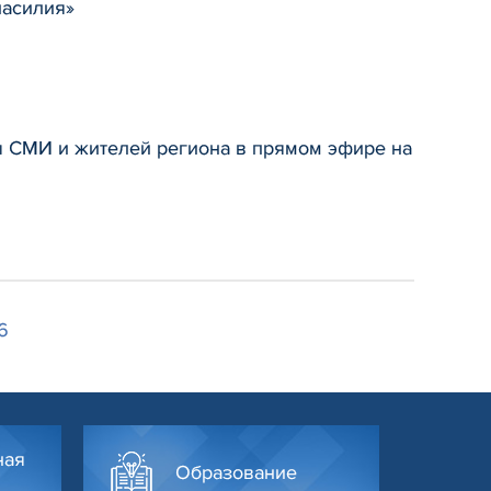
насилия»
ы СМИ и жителей региона в прямом эфире на
6
ная
Образование