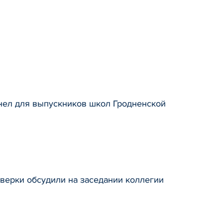
енел для выпускников школ Гродненской
оверки обсудили на заседании коллегии