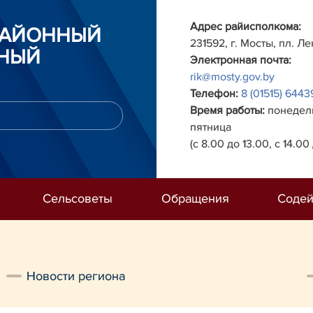
Адрес райисполкома:
РАЙОННЫЙ
231592, г. Мосты, пл. Ле
НЫЙ
Электронная почта:
rik@mosty.gov.by
Телефон:
8 (01515) 6443
Время работы:
понедель
пятница
(с 8.00 до 13.00, с 14.00 
Сельсоветы
Обращения
Содей
Новости региона