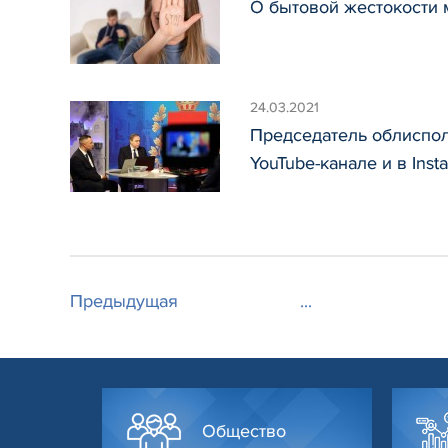
О бытовой жестокости 
24.03.2021
Председатель облиспол
YouTube-канале и в Inst
Предыдущая
...
Общество