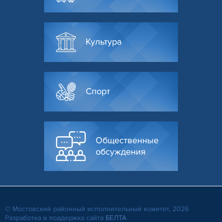
Культура
Спорт
Общественные
обсуждения
© Мостовский районный исполнительный комитет, 2026
Разработка и поддержка сайта
БЕЛТА