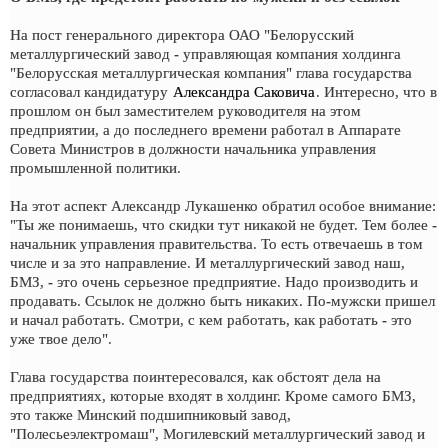
На пост генерального директора ОАО "Белорусский
металлургический завод - управляющая компания холдинга
"Белорусская металлургическая компания" глава государства
согласовал кандидатуру
Александра Саковича
. Интересно, что в
прошлом он был заместителем руководителя на этом
предприятии, а до последнего времени работал в Аппарате
Совета Министров в должности начальника управления
промышленной политики.
На этот аспект Александр Лукашенко обратил особое внимание:
"Ты же понимаешь, что скидки тут никакой не будет. Тем более -
начальник управления правительства. То есть отвечаешь в том
числе и за это направление. И металлургический завод наш,
БМЗ, - это очень серьезное предприятие. Надо производить и
продавать. Ссылок не должно быть никаких. По-мужски пришел
и начал работать. Смотри, с кем работать, как работать - это
уже твое дело".
Глава государства поинтересовался, как обстоят дела на
предприятиях, которые входят в холдинг. Кроме самого БМЗ,
это также Минский подшипниковый завод,
"Полесьеэлектромаш", Могилевский металлургический завод и