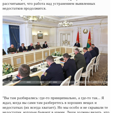
рассчитывает, что работа над устранением выявленных
недостатков продолжится.
"Вы там разбирались: где-то принципиально, а где-то так... Я
ждал, когда вы сами там разберетесь в хороших вещах и
недостатках (их всегда хватает). Но мы особо и не скрывали те
недостатки, которые бывают в армии. Люди должны видеть, что