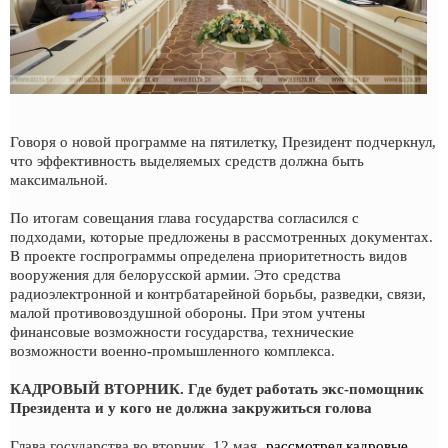
Говоря о новой программе на пятилетку, Президент подчеркнул,
что эффективность выделяемых средств должна быть
максимальной.
По итогам совещания глава государства согласился с
подходами, которые предложены в рассмотренных документах.
В проекте госпрограммы определена приоритетность видов
вооружения для белорусской армии. Это средства
радиоэлектронной и контрбатарейной борьбы, разведки, связи,
малой противовоздушной обороны. При этом учтены
финансовые возможности государства, технические
возможности военно-промышленного комплекса.
КАДРОВЫЙ ВТОРНИК. Где будет работать экс-помощник
Президента и у кого не должна закружиться голова
Глава государства во вторник, 12 мая,
рассмотрел кадровые