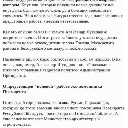
вопросы
. Круг лиц, которые получили новые должностные
портфели, был немногочислен, да и больших сенсаций не
случилось. Но в целом все фигуры известные, а направления их
предстоящей работы - весьма ответственные.
Как это обычно бывает, с кем-то Александр Лукашенко
встретился лично. В этот раз в кабинете у главы государства
побывали новые руководители города Гомеля, Мозырского
района и Белорусского металлургического завода.
Назначение других было согласовано в рабочем порядке. В их
числе, например, Александр Шундрик - новый начальник
главного управления кадровой политики Администрации
Президента.
О предстоящей "полевой" работе экс-помощника
Президента
Гомельский горисполком
возглавил
Руслан Пархамович,
который до этого времени занимал пост помощника Президента
Республики Беларусь - инспектора по Гомельской области. А
еще ранее возглавлял Министерство архитектуры и
строительства.