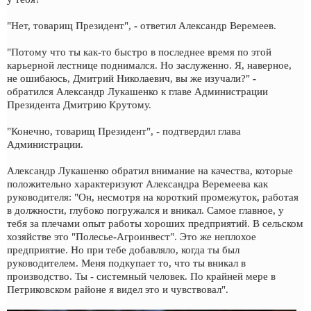
"Нет, товарищ Президент", - ответил Александр Веремеев.
"Потому что ты как-то быстро в последнее время по этой
карьерной лестнице поднимался. Но заслуженно. Я, наверное,
не ошибаюсь, Дмитрий Николаевич, вы же изучали?" -
обратился Александр Лукашенко к главе Администрации
Президента Дмитрию Крутому.
"Конечно, товарищ Президент", - подтвердил глава
Администрации.
Александр Лукашенко обратил внимание на качества, которые
положительно характеризуют Александра Веремеева как
руководителя: "Он, несмотря на короткий промежуток, работая
в должности, глубоко погружался и вникал. Самое главное, у
тебя за плечами опыт работы хороших предприятий. В сельском
хозяйстве это "Полесье-Агроинвест". Это же неплохое
предприятие. Но при тебе добавляло, когда ты был
руководителем. Меня подкупает то, что ты вникал в
производство. Ты - системный человек. По крайней мере в
Петриковском районе я видел это и чувствовал".