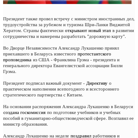
Президент также провел встречу с министром иностранных дел,
трудоустройства за рубежом и туризма Шри-Ланки Виджитой
Хератом. Страны фактически
открывают новый этап
в развитии
сотрудничества и намерены разработать "дорожную карту".
Во Дворце Независимости Александр Лукашенко принял
приехавшего в Беларусь известного
протестантского
проповедника
из США - Франклина Грэма - президента и
генерального директора Евангелистской ассоциации Билли
Грэма.
Президент подписал важный документ -
Директиву
о
практическом наполнении всепогодного и всестороннего
стратегического партнерства с Китаем.
На основании распоряжения Александра Лукашенко в Беларуси
создана госкомиссия
по подготовке учебников и учебных
пособий в гуманитарно-обществоведческой сфере. Возглавил ее
министр образования.
Александр Лукашенко на неделе
поздравил
работников и