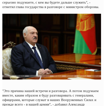
серьезно подумаете, с кем вы будете дальше служить", -
отметил глава государства в разговоре с министром обороны.
"Это причина нашей встречи и разговора. А потом подумаем
вместе, каким образом я буду разговаривать с генералами,
офицерами, которые служат в наших Вооруженных Силах и
прежде всего - в нашей армии", - добавил Александр