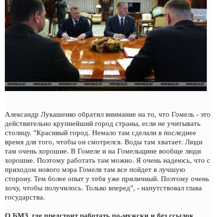
Александр Лукашенко обратил внимание на то, что Гомель - это
действительно крупнейший город страны, если не учитывать
столицу. "Красивый город. Немало там сделали в последнее
время для того, чтобы он смотрелся. Воды там хватает. Люди
там очень хорошие. В Гомеле и на Гомельщине вообще люди
хорошие. Поэтому работать там можно. Я очень надеюсь, что с
приходом нового мэра Гомеля там все пойдет в лучшую
сторону. Тем более опыт у тебя уже приличный. Поэтому очень
хочу, чтобы получилось. Только вперед", - напутствовал глава
государства.
О БМЗ, где предстоит работать по-мужски и без ссылок