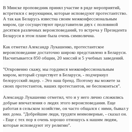
В Минске проповедник принял участие в ряде мероприятий,
встретился с верующими, которые исповедуют протестантство.
А так как Беларусь известна своим межконфессиональным
миром, где сосуществуют представители двух с половиной
десятков различных вероисповеданий, то встреча у Президента
Беларуси в этом плане была очень символична.
Как отметил Александр Лукашенко, протестантское
вероисповедание достаточно широко представлено в Беларуси.
Насчитывается 850 общин, 20 миссий и 5 учебных заведений.
"Откровенно скажу, мы гордимся межконфессиональным
миром, который существует в Беларуси, - подчеркнул
белорусский лидер. - Это наш бренд. Поэтому вы можете за
своих протестантов, наших протестантов, не беспокоиться".
Александр Лукашенко отметил, что и у него лично сложились
добрые впечатления о людях этого вероисповедания. Еще
работая в сельском хозяйстве, он часто общался с ними, бывал у
них дома. "Добрейшие люди, трудяги неимоверные, - сказал он.
- Еще с тех пор я очень хорошо отношусь к нашим людям,
которые исповедуют эту религию".