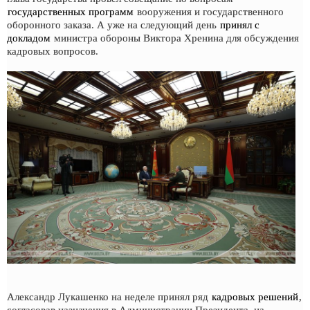
государственных программ
вооружения и государственного
оборонного заказа. А уже на следующий день
принял с
докладом
министра обороны Виктора Хренина для обсуждения
кадровых вопросов.
Александр Лукашенко на неделе принял ряд
кадровых решений
,