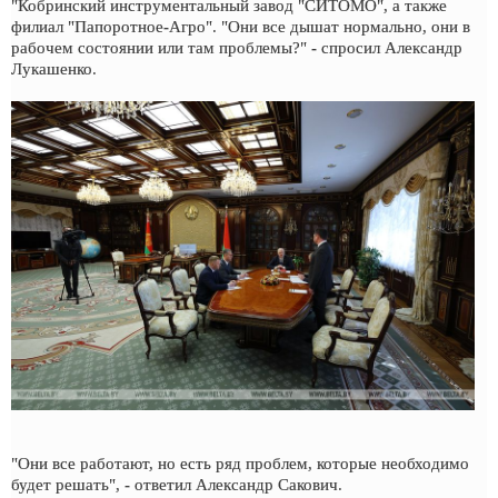
"Кобринский инструментальный завод "СИТОМО", а также
филиал "Папоротное-Агро". "Они все дышат нормально, они в
рабочем состоянии или там проблемы?" - спросил Александр
Лукашенко.
"Они все работают, но есть ряд проблем, которые необходимо
будет решать", - ответил Александр Сакович.