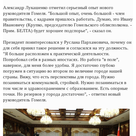
Александр Лукашенко отметил серьезный опыт нового
руководителя Гомеля. "Большой опыт, очень большой - член
правительства, с кадрами пришлось работать. Думаю, это Ивану
Ивановичу (Крупко, председателю Гомельского облисполкома. -
Прим. БЕЛТА) будет хорошее подспорье", - сказал он.
Президент поинтересовался у Руслана Пархамовича, почему он
для себя принял такое решение и согласился на эту должность.
"Я больше расположен к практической деятельности.
Попробовал себя в разных ипостасях. Но работа "в поле",
наверное, для меня более удобна. Я достаточно глубоко
погружен в ситуацию во втором по величине городе нашей
страны. Вижу, что есть перспективы для города. Нужно
позаниматься коммуналкой, стройкой. Нужно позаниматься в
том числе и здравоохранением с образованием. Есть опорные
точки. Но резервов у города достаточно", - ответил новый
руководитель Гомеля.