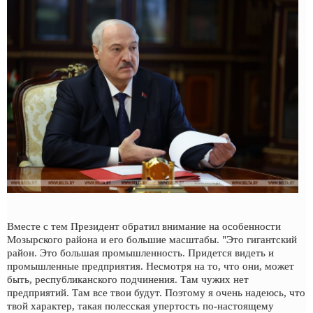
Вместе с тем Президент обратил внимание на особенности
Мозырского района и его большие масштабы. "Это гигантский
район. Это большая промышленность. Придется видеть и
промышленные предприятия. Несмотря на то, что они, может
быть, республиканского подчинения. Там чужих нет
предприятий. Там все твои будут. Поэтому я очень надеюсь, что
твой характер, такая полесская упертость по-настоящему