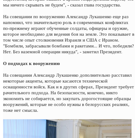
мы ничего скрывать не будем", - сказал глава государства.
На совещании по вооружению Александр Лукашенко еще раз
напомнил, что значительную роль в современных конфликтах
по-прежнему играют обученные солдаты, офицеры и оружие,
которое необходимо для ведения боя на земле. Это показывает в
том числе опыт столкновения Израиля и США с Ираном.
"Бомбили, забрасывали бомбами и ракетами... И что, победили?
Нет. Без наземной операции никуда", - заметил Президент.
О подходах к вооружению
На совещании Александр Лукашенко дополнительно расставил
некоторые акценты, которые касаются технической
оснащенности войск. Как и в других сферах, Президент требует
рачительного подхода. На безопасности, конечно, никто
экономить не собирается, но закупать дорогостоящие образцы
вооружений, которые не особо нужны в белорусских реалиях,
тоже нет смысла.