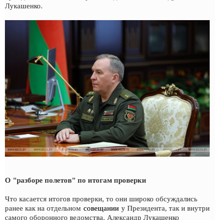
Лукашенко.
О "разборе полетов" по итогам проверки
Что касается итогов проверки, то они широко обсуждались
ранее как на отдельном
совещании
у Президента, так и внутри
самого оборонного ведомства. Александр Лукашенко