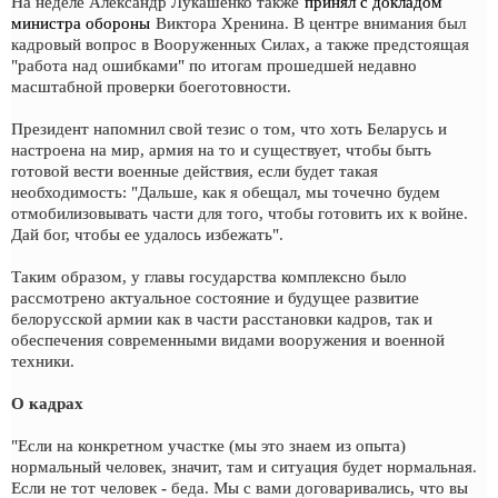
На неделе Александр Лукашенко также
принял с докладом
министра обороны
Виктора Хренина. В центре внимания был
кадровый вопрос в Вооруженных Силах, а также предстоящая
"работа над ошибками" по итогам прошедшей недавно
масштабной проверки боеготовности.
Президент напомнил свой тезис о том, что хоть Беларусь и
настроена на мир, армия на то и существует, чтобы быть
готовой вести военные действия, если будет такая
необходимость: "Дальше, как я обещал, мы точечно будем
отмобилизовывать части для того, чтобы готовить их к войне.
Дай бог, чтобы ее удалось избежать".
Таким образом, у главы государства комплексно было
рассмотрено актуальное состояние и будущее развитие
белорусской армии как в части расстановки кадров, так и
обеспечения современными видами вооружения и военной
техники.
О кадрах
"Если на конкретном участке (мы это знаем из опыта)
нормальный человек, значит, там и ситуация будет нормальная.
Если не тот человек - беда. Мы с вами договаривались, что вы