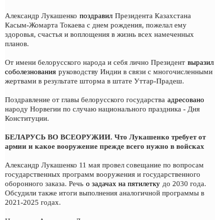
Александр Лукашенко
поздравил
Президента Казахстана
Касым-Жомарта Токаева с днем рождения, пожелал ему
здоровья, счастья и воплощения в жизнь всех намеченных
планов.
От имени белорусского народа и себя лично Президент
выразил
соболезнования
руководству Индии в связи с многочисленными
жертвами в результате шторма в штате Уттар-Прадеш.
Поздравление от главы белорусского государства
адресовано
народу Норвегии по случаю национального праздника - Дня
Конституции.
БЕЛАРУСЬ ВО ВСЕОРУЖИИ. Что Лукашенко требует от
армии и какое вооружение прежде всего нужно в войсках
Александр Лукашенко 11 мая провел совещание по вопросам
государственных программ вооружения и государственного
оборонного заказа. Речь
о задачах на пятилетку
до 2030 года.
Обсудили также итоги выполнения аналогичной программы в
2021-2025 годах.