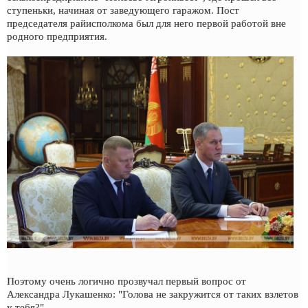
ступеньки, начиная от заведующего гаражом. Пост
председателя райисполкома был для него первой работой вне
родного предприятия.
Поэтому очень логично прозвучал первый вопрос от
Александра Лукашенко: "Голова не закружится от таких взлетов
у тебя?"