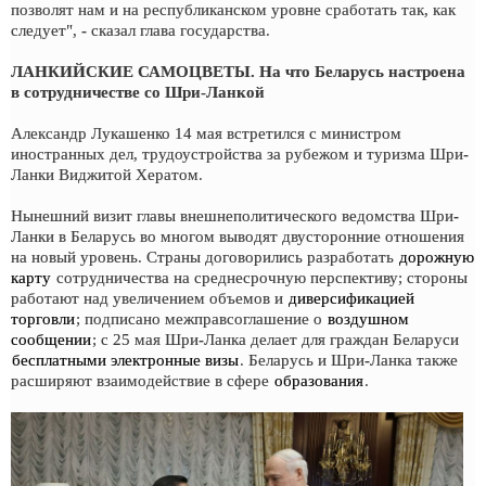
позволят нам и на республиканском уровне сработать так, как
следует", - сказал глава государства.
ЛАНКИЙСКИЕ САМОЦВЕТЫ. На что Беларусь настроена
в сотрудничестве со Шри-Ланкой
Александр Лукашенко 14 мая встретился с министром
иностранных дел, трудоустройства за рубежом и туризма Шри-
Ланки Виджитой Хератом.
Нынешний визит главы внешнеполитического ведомства Шри-
Ланки в Беларусь во многом выводят двусторонние отношения
на новый уровень. Страны договорились разработать
дорожную
карту
сотрудничества на среднесрочную перспективу; стороны
работают над увеличением объемов и
диверсификацией
торговли
; подписано межправсоглашение о
воздушном
сообщении
; с 25 мая Шри-Ланка делает для граждан Беларуси
бесплатными электронные визы
. Беларусь и Шри-Ланка также
расширяют взаимодействие в сфере
образования
.