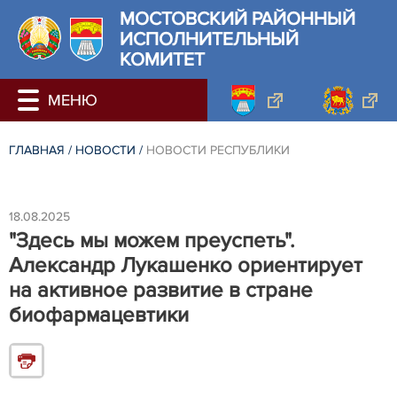
МОСТОВСКИЙ РАЙОННЫЙ
ИСПОЛНИТЕЛЬНЫЙ
КОМИТЕТ
ГЛАВНАЯ
/
НОВОСТИ
/
НОВОСТИ РЕСПУБЛИКИ
18.08.2025
"Здесь мы можем преуспеть".
Александр Лукашенко ориентирует
на активное развитие в стране
биофармацевтики