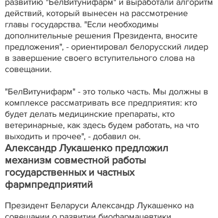
развитию "БелВитунифарм" и выработали алгоритм
действий, который вынесен на рассмотрение
главы государства. "Если необходимы
дополнительные решения Президента, вносите
предложения", - ориентировал белорусский лидер
в завершение своего вступительного слова на
совещании.
"БелВитунифарм" - это только часть. Мы должны в
комплексе рассматривать все предприятия: кто
будет делать медицинские препараты, кто
ветеринарные, как здесь будем работать, на что
выходить и прочее", - добавил он.
Александр Лукашенко предложил
механизм совместной работы
государственных и частных
фармпредприятий
Президент Беларуси Александр Лукашенко на
совещании о развитии биофармацевтики