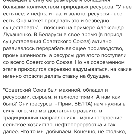
большим количеством природных ресурсов. "У нее
есть все: и нефть, и газ, и золото, ресурсы - все
есть. Она может продавать это и безбедно
существовать", - пояснил на примере Александр
Лукашенко. В Беларуси в свое время (в период
существования Советского Союза) активно
развивалось перерабатывающее производство,
промышленность, а ресурсы для этого поступали
со всего Советского Союза. Но на современном
этапе приходится серьезно задумываться, на какие
именно отрасли делать ставку на будущее.
"Советский Союз был махиной, обладал и
ресурсами, сырьем, и технологиями. А нам как
быть? Они (ресурсы. - Прим. БЕЛТА) нам нужны в
силу того, что мы достаточно развиты в
традиционных направлениях - машиностроение,
сельское хозяйство, нефтепереработка и так
далее. Что-то мы добываем. Конечно, не столько,