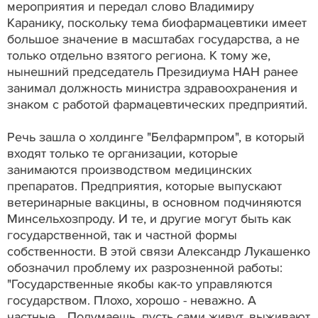
мероприятия и передал слово Владимиру
Каранику, поскольку тема биофармацевтики имеет
большое значение в масштабах государства, а не
только отдельно взятого региона. К тому же,
нынешний председатель Президиума НАН ранее
занимал должность министра здравоохранения и
знаком с работой фармацевтических предприятий.
Речь зашла о холдинге "Белфармпром", в который
входят только те организации, которые
занимаются производством медицинских
препаратов. Предприятия, которые выпускают
ветеринарные вакцины, в основном подчиняются
Минсельхозпроду. И те, и другие могут быть как
государственной, так и частной формы
собственности. В этой связи Александр Лукашенко
обозначил проблему их разрозненной работы:
"Государственные якобы как-то управляются
государством. Плохо, хорошо - неважно. А
частные... Подумаешь, пусть сами живут, выживают