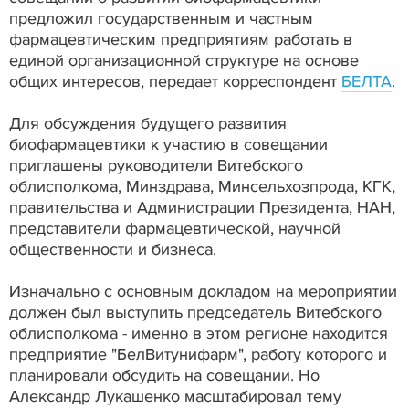
предложил государственным и частным
фармацевтическим предприятиям работать в
единой организационной структуре на основе
общих интересов, передает корреспондент
БЕЛТА
.
Для обсуждения будущего развития
биофармацевтики к участию в совещании
приглашены руководители Витебского
облисполкома, Минздрава, Минсельхозпрода, КГК,
правительства и Администрации Президента, НАН,
представители фармацевтической, научной
общественности и бизнеса.
Изначально с основным докладом на мероприятии
должен был выступить председатель Витебского
облисполкома - именно в этом регионе находится
предприятие "БелВитунифарм", работу которого и
планировали обсудить на совещании. Но
Александр Лукашенко масштабировал тему