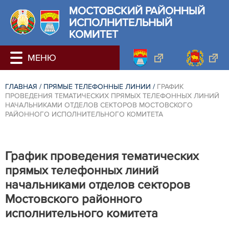
МОСТОВСКИЙ РАЙОННЫЙ
ИСПОЛНИТЕЛЬНЫЙ
КОМИТЕТ
ГЛАВНАЯ
/
ПРЯМЫЕ ТЕЛЕФОННЫЕ ЛИНИИ
/
ГРАФИК
ПРОВЕДЕНИЯ ТЕМАТИЧЕСКИХ ПРЯМЫХ ТЕЛЕФОННЫХ ЛИНИЙ
НАЧАЛЬНИКАМИ ОТДЕЛОВ СЕКТОРОВ МОСТОВСКОГО
РАЙОННОГО ИСПОЛНИТЕЛЬНОГО КОМИТЕТА
График проведения тематических
прямых телефонных линий
начальниками отделов секторов
Мостовского районного
исполнительного комитета