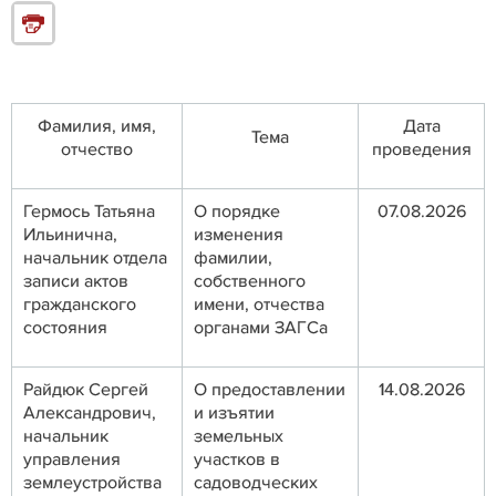
Фамилия, имя,
Дата
Тема
отчество
проведения
Гермось Татьяна
О порядке
07.08.2026
Ильинична,
изменения
начальник отдела
фамилии,
записи актов
собственного
гражданского
имени, отчества
состояния
органами ЗАГСа
Райдюк Сергей
О предоставлении
14.08.2026
Александрович,
и изъятии
начальник
земельных
управления
участков в
землеустройства
садоводческих