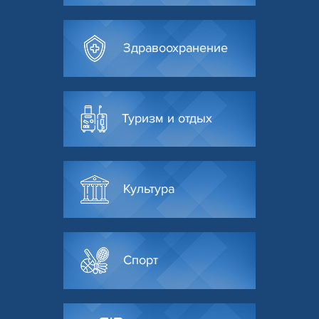
Здравоохранение
Туризм и отдых
Культура
Спорт