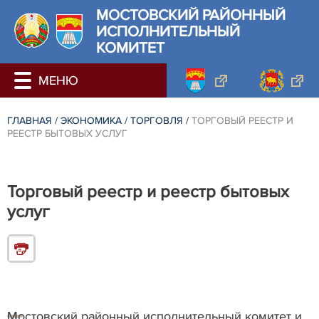
МОСТОВСКИЙ РАЙОННЫЙ
ИСПОЛНИТЕЛЬНЫЙ
КОМИТЕТ
ГЛАВНАЯ
/
ЭКОНОМИКА
/
ТОРГОВЛЯ
/
ТОРГОВЫЙ РЕЕСТР И
РЕЕСТР БЫТОВЫХ УСЛУГ
Торговый реестр и реестр бытовых
услуг
Мостовский районный исполнительный комитет и