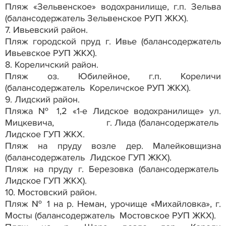
Пляж «Зельвенское» водохранилище, г.п. Зельва
(балансодержатель Зельвенское РУП ЖКХ).
7. Ивьевский район.
Пляж городской пруд г. Ивье (балансодержатель
Ивьевское РУП ЖКХ).
8. Кореличский район.
Пляж оз. Юбилейное, г.п. Кореличи
(балансодержатель Кореличское РУП ЖКХ).
9. Лидский район.
Пляжа № 1,2 «1-е Лидское водохранилище» ул.
Мицкевича, г. Лида (балансодержатель
Лидское ГУП ЖКХ.
Пляж на пруду возле дер. Малейковщизна
(балансодержатель Лидское ГУП ЖКХ).
Пляж на пруду г. Березовка (балансодержатель
Лидское ГУП ЖКХ).
10. Мостовский район.
Пляж № 1 на р. Неман, урочище «Михайловка», г.
Мосты (балансодержатель Мостовское РУП ЖКХ).