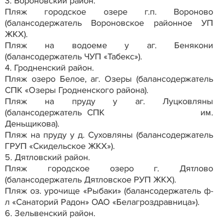
3. Вороновский район.
Пляж городское озере г.п. Вороново
(балансодержатель Вороновское районное УП
ЖКХ).
Пляж на водоеме у аг. Бенякони
(балансодержатель ЧУП «Табекс»).
4. Гродненский район.
Пляж озеро Белое, аг. Озеры (балансодержатель
СПК «Озеры Гродненского района).
Пляж на пруду у аг. Луцковляны
(балансодержатель СПК им.
Деньщикова).
Пляж на пруду у д. Суховляны (балансодержатель
ГРУП «Скидельское ЖКХ»).
5. Дятловский район.
Пляж городское озеро г. Дятлово
(балансодержатель Дятловское РУП ЖКХ).
Пляж оз. урочище «Рыбаки» (балансодержатель ф-
л «Санаторий Радон» ОАО «Белагроздравница»).
6. Зельвенский район.