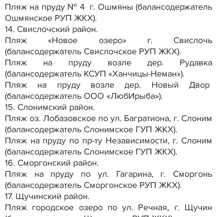
Пляж на пруду № 4 г. Ошмяны (балансодержатель
Ошмянское РУП ЖКХ).
14. Свислочский район.
Пляж «Новое озеро» г. Свислочь
(балансодержатель Свислочское РУП ЖКХ).
Пляж на пруду возле дер. Рудавка
(балансодержатель КСУП «Ханчицы-Неман»).
Пляж на пруду возле дер. Новый Двор
(балансодержатель ООО «ЛюбИрыба»).
15. Слонимский район.
Пляж оз. Лобазовское по ул. Багратиона, г. Слоним
(балансодержатель Слонимское ГУП ЖКХ).
Пляж на пруду по пр-ту Независимости, г. Слоним
(балансодержатель Слонимское ГУП ЖКХ).
16. Сморгонский район.
Пляж на пруду по ул. Гагарина, г. Сморгонь
(балансодержатель Сморгонское РУП ЖКХ).
17. Щучинский район.
Пляж городское озеро по ул. Речная, г. Щучин