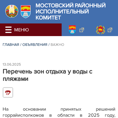
МОСТОВСКИЙ РАЙОННЫЙ
ИСПОЛНИТЕЛЬНЫЙ
КОМИТЕТ
ГЛАВНАЯ
/
ОБЪЯВЛЕНИЯ
/
ВАЖНО
13.06.2025
Перечень зон отдыха у воды с
пляжами
На основании принятых решений
горрайисполкомов в области в 2025 году,