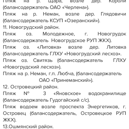
Пляж на р. Щара, возле дер. Короли
(балансодержатель ОАО «Черлена»).
Пляж на р. Неман, возле дер. Глядовичи
(балансодержатель КСУП «Озеранский»).
11. Новогрудский район.
Пляж оз. Молодежное, г. Новогрудок
(балансодержатель Новогрудское РУП ЖКХ).
Пляж оз. «Литовка» возле дер. Литовка
(балансодержатель ГЛХУ «Новогрудский лесхоз».
Пляж оз. Свитязь (балансодержатель ГЛХУ
«Новогрудский лесхоз»).
Пляж на р. Неман, г.п. Любча, (балансодержатель
ОАО «Принеманский»).
12. Островецкий район.
Пляж № 3 «Яновское» водохранилище
(балансодержатель Гудогайский с/с).
Пляж водоем возле проспекта Энергетиков, г.
Островец (балансодержатель, Островецкое РУП
ЖКХ).
13.Ошмянский район.