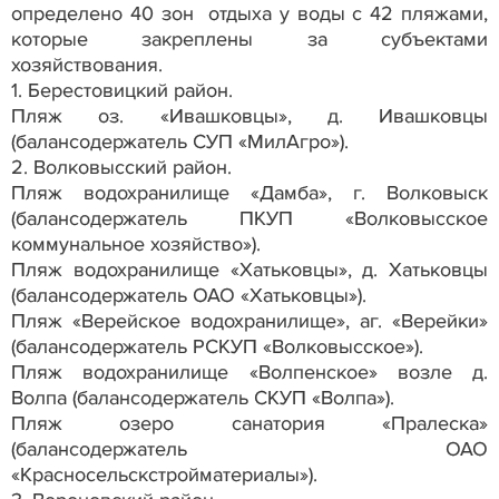
определено 40 зон отдыха у воды с 42 пляжами,
которые закреплены за субъектами
хозяйствования.
1. Берестовицкий район.
Пляж оз. «Ивашковцы», д. Ивашковцы
(балансодержатель СУП «МилАгро»).
2. Волковысский район.
Пляж водохранилище «Дамба», г. Волковыск
(балансодержатель ПКУП «Волковысское
коммунальное хозяйство»).
Пляж водохранилище «Хатьковцы», д. Хатьковцы
(балансодержатель ОАО «Хатьковцы»).
Пляж «Верейское водохранилище», аг. «Верейки»
(балансодержатель РСКУП «Волковысское»).
Пляж водохранилище «Волпенское» возле д.
Волпа (балансодержатель СКУП «Волпа»).
Пляж озеро санатория «Пралеска»
(балансодержатель ОАО
«Красносельскстройматериалы»).