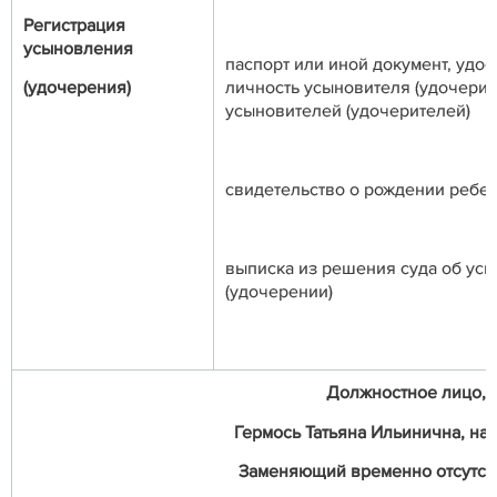
Регистрация
усыновления
паспорт или иной документ, уд
(удочерения)
личность усыновителя (удочерит
усыновителей (удочерителей)
свидетельство о рождении ребе
выписка из решения суда об ус
(удочерении)
Должностное лицо, о
Гермось Татьяна Ильинична, нач
Заменяющий временно отсутст