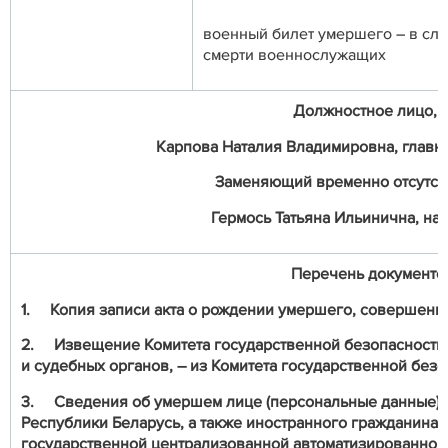
военный билет умершего – в слу
смерти военнослужащих
Должностное лицо, о
Карпова Наталия Владимировна, главный
Заменяющий временно отсутст
Гермось Татьяна Ильинична, нач
Перечень документо
1.
Копия записи акта о рождении умершего, совершенно
2.
Извещение Комитета государственной безопасности
и судебных органов, – из Комитета государственной безо
3.
Сведения об умершем лице (персональные данные) в
Республики Беларусь, а также иностранного гражданина 
государственной централизованной автоматизированной