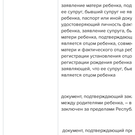
заявление матери ребенка, под
ее супруг, бывший супруг не яв
ребенка, паспорт или иной докум
удостоверяющий личность факти
ребенка, заявление супруга, бы
матери ребенка, подтверждающее
является отцом ребенка, совмес
матери и фактического отца реб
регистрации установления отцов
регистрации рождения ребенка у
заявляющей, что ее супруг, быв
является отцом ребенка
документ, подтверждающий закл
между родителями ребенка, – в с
заключен за пределами Республ
документ, подтверждающий пре