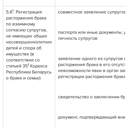
1
5.6
. Регистрация
совместное заявление супругов
расторжения брака
по взаимному
согласию супругов,
паспорта или иные документы, 
не имеющих общих
личность супругов
несовершеннолетних
детей и спора об
имуществе (в
заявление одного из супругов о
соответствии со
расторжения брака в его отсутст
1
статьей 35
Кодекса
невозможности явки в орган заг
Республики Беларусь
регистрации расторжения брака
о браке и семье)
свидетельство о заключении бра
документ, подтверждающий вне