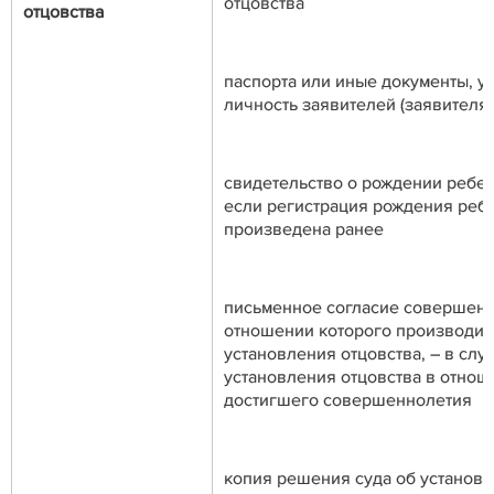
отцовства
отцовства
паспорта или иные документы, 
личность заявителей (заявителя)
свидетельство о рождении ребен
если регистрация рождения реб
произведена ранее
письменное согласие совершенн
отношении которого производит
установления отцовства, – в слу
установления отцовства в отнош
достигшего совершеннолетия
копия решения суда об установл