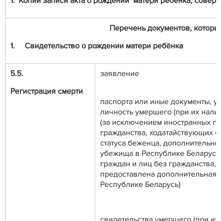
1. Копии записи акта о рождении матери ребенка, совер
Перечень документов, которые
1.
Свидетельство о рождении матери ребёнка
5.5.
заявление
Регистрация смерти
паспорта или иные документы, 
личность умершего (при их нали
(за исключением иностранных гр
гражданства, ходатайствующих о
статуса беженца, дополнительно
убежища в Республике Беларусь,
граждан и лиц без гражданства,
предоставлена дополнительная 
Республике Беларусь)
свидетельства умершего (при их 