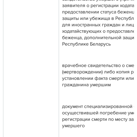
заявителя о регистрации ходатай
предоставлении статуса беженца
защиты или убежища в Республи
для иностранных граждан и лиц 
ходатайствующих о предоставлен
беженца, дополнительной защит
Республике Беларусь
врачебное свидетельство о смер
(мертворождении) либо копия ре
установлении факта смерти или
гражданина умершим
документ специализированной о
осуществившей погребение умер
регистрации смерти по месту за
умершего