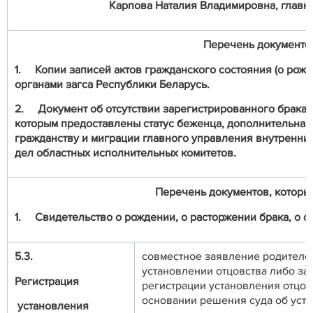
Карпова Наталия Владимировна, главный
Перечень документо
1.
Копии записей актов гражданского состояния (о рожд
органами загса Республики Беларусь.
2.
Документ об отсутствии зарегистрированного брака 
которым предоставлены статус беженца, дополнительная
гражданству и миграции главного управления внутренни
дел областных исполнительных комитетов.
Перечень документов, которые
1.
Свидетельство о рождении, о расторжении брака, о с
5.3.
совместное заявление родителе
установлении отцовства либо за
Регистрация
регистрации установления отцов
основании решения суда об уст
установления