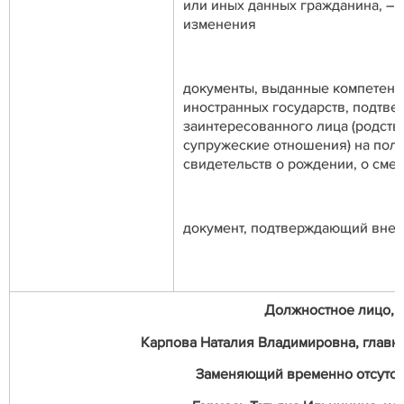
или иных данных гражданина, – в
изменения
документы, выданные компетент
иностранных государств, подтв
заинтересованного лица (родств
супружеские отношения) на пол
свидетельств о рождении, о сме
документ, подтверждающий вне
Должностное лицо, о
Карпова Наталия Владимировна, главный
Заменяющий временно отсутст