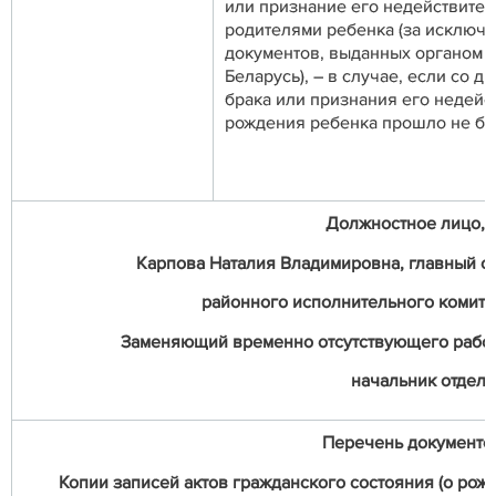
или признание его недействите
родителями ребенка (за исключ
документов, выданных органом з
Беларусь), – в случае, если со 
брака или признания его недейс
рождения ребенка прошло не бо
Должностное лицо, о
Карпова Наталия Владимировна, главный с
районного исполнительного комитета 
Заменяющий временно отсутствующего работ
начальник отдела 
Перечень документо
Копии записей актов гражданского состояния (о рож