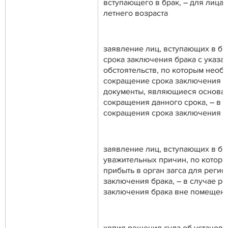
вступающего в брак, – для лица, 
летнего возраста
заявление лиц, вступающих в бр
срока заключения брака с указа
обстоятельств, по которым необ
сокращение срока заключения бр
документы, являющиеся основа
сокращения данного срока, – в 
сокращения срока заключения б
заявление лиц, вступающих в бр
уважительных причин, по которы
прибыть в орган загса для регис
заключения брака, – в случае р
заключения брака вне помещени
копия решения суда об установ