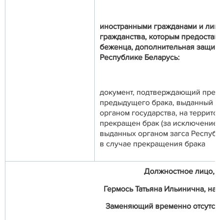
иностранными гражданами и лиц
гражданства, которым предостав
беженца, дополнительная защит
Республике Беларусь:
документ, подтверждающий пре
предыдущего брака, выданный 
органом государства, на террито
прекращен брак (за исключение
выданных органом загса Республ
в случае прекращения брака
Должностное лицо, о
Гермось Татьяна Ильинична, нач
Заменяющий временно отсутст