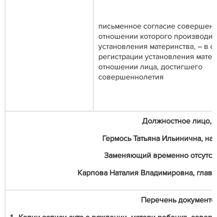
письменное согласие совершенн
отношении которого производит
установления материнства, – в с
регистрации установления матер
отношении лица, достигшего
совершеннолетия
Должностное лицо, о
Гермось Татьяна Ильинична, нач
Заменяющий временно отсутст
Карпова Наталия Владимировна, главный
Перечень документо