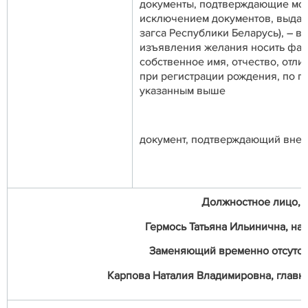
документы, подтверждающие мот
исключением документов, выда
загса Республики Беларусь), – в
изъявления желания носить фа
собственное имя, отчество, отли
при регистрации рождения, по п
указанным выше
документ, подтверждающий внес
Должностное лицо, о
Гермось Татьяна Ильинична, нач
Заменяющий временно отсутст
Карпова Наталия Владимировна, главный