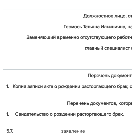
Должностное лицо, отв
Гермось Татьяна Ильинична, нач
Заменяющий временно отсутствующего работни
главный специалист от
Перечень документо
1. Копия записи акта о рождении расторгающего брак, с
Перечень документов, которые
1.
Свидетельство о рождении расторгающего брак.
5.7.
заявление