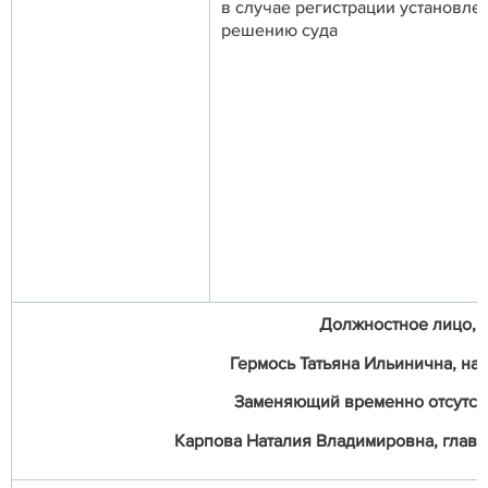
в случае регистрации установле
решению суда
Должностное лицо, о
Гермось Татьяна Ильинична, нач
Заменяющий временно отсутст
Карпова Наталия Владимировна, главный