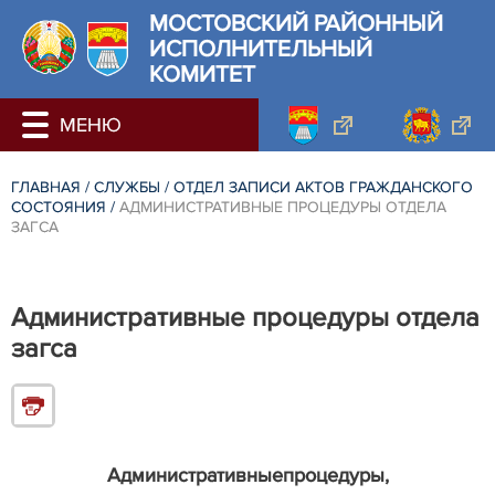
МОСТОВСКИЙ РАЙОННЫЙ
ИСПОЛНИТЕЛЬНЫЙ
КОМИТЕТ
ГЛАВНАЯ
/
СЛУЖБЫ
/
ОТДЕЛ ЗАПИСИ АКТОВ ГРАЖДАНСКОГО
СОСТОЯНИЯ
/
АДМИНИСТРАТИВНЫЕ ПРОЦЕДУРЫ ОТДЕЛА
ЗАГСА
Административные процедуры отдела
загса
Административные
процедуры,