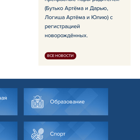
(Бутько Артёма и Дарью,
Логиша Артёма и Юлию) с
регистрацией
новорождённых.
ВСЕ НОВОСТИ
ная
Образование
Спорт