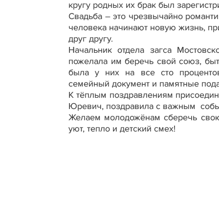
кругу родных их брак был зарегистр
Свадьба – это чрезвычайно романти
человека начинают новую жизнь, пр
друг другу.
Начальник отдела загса Мостовск
пожелала им беречь свой союз, быт
была у них на все сто проценто
семейный документ и памятные пода
К тёплым поздравлениям присоедин
Юревич, поздравила с важным собы
Желаем молодожёнам сберечь свою 
уют, тепло и детский смех!