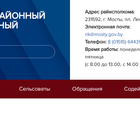
Адрес райисполкома:
РАЙОННЫЙ
231592, г. Мосты, пл. Ле
НЫЙ
Электронная почта:
rik@mosty.gov.by
Телефон:
8 (01515) 6443
Время работы:
понедель
пятница
(с 8.00 до 13.00, с 14.00 
Сельсоветы
Обращения
Содей