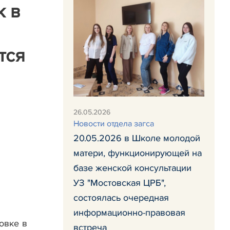
к в
тся
26.05.2026
Новости отдела загса
20.05.2026 в Школе молодой
матери, функционирующей на
базе женской консультации
УЗ "Мостовская ЦРБ",
состоялась очередная
информационно-правовая
овке в
встреча