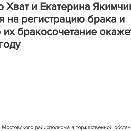
 Хват и Екатерина Якимчи
я на регистрацию брака и
о их бракосочетание окаже
 году
а Мостовского райисполкома в торжественной обстан