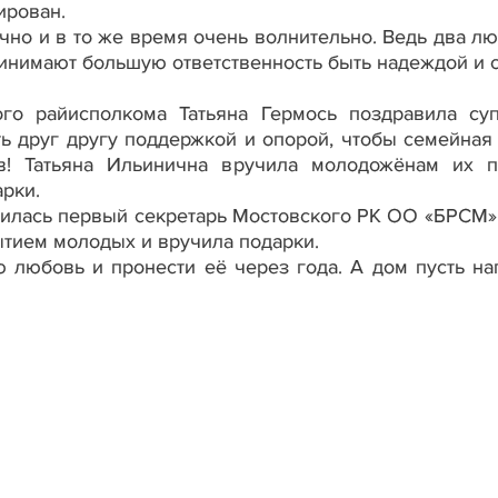
ирован.
чно и в то же время очень волнительно. Ведь два л
инимают большую ответственность быть надеждой и 
ого райисполкома Татьяна Гермось поздравила суп
ь друг другу поддержкой и опорой, чтобы семейная
в! Татьяна Ильинична вручила молодожёнам их 
рки.
илась первый секретарь Мостовского РК ОО «БРСМ»
тием молодых и вручила подарки.
любовь и пронести её через года. А дом пусть на