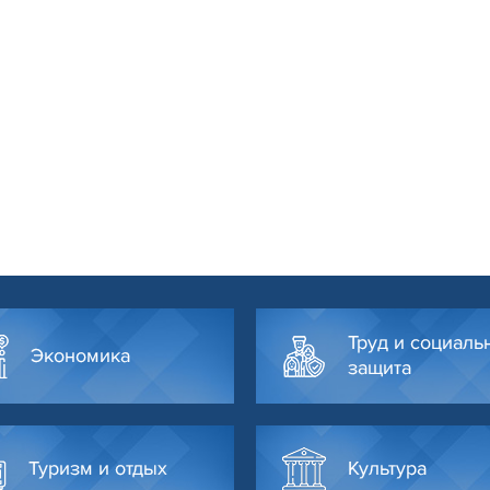
Труд и социаль
Экономика
защита
Туризм и отдых
Культура