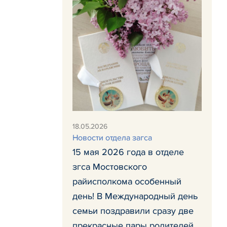
18.05.2026
Новости отдела загса
15 мая 2026 года в отделе
згса Мостовского
райисполкома особенный
день! В Международный день
семьи поздравили сразу две
прекрасные пары родителей