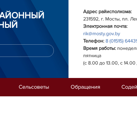
Адрес райисполкома:
РАЙОННЫЙ
231592, г. Мосты, пл. Ле
НЫЙ
Электронная почта:
rik@mosty.gov.by
Телефон:
8 (01515) 6443
Время работы:
понедель
пятница
(с 8.00 до 13.00, с 14.00 
Сельсоветы
Обращения
Содей