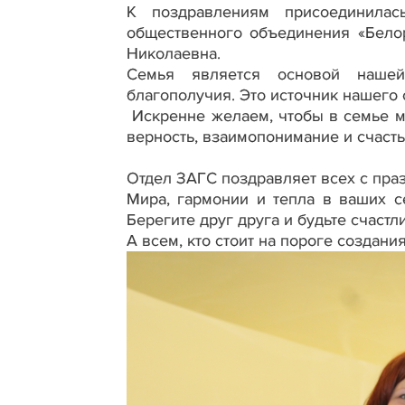
К поздравлениям присоединилас
общественного объединения «Бело
Николаевна.
Семья является основой нашей
благополучия. Это источник нашего с
Искренне желаем, чтобы в семье м
верность, взаимопонимание и счаст
Отдел ЗАГС поздравляет всех с пра
Мира, гармонии и тепла в ваших с
Берегите друг друга и будьте счастл
А всем, кто стоит на пороге создани