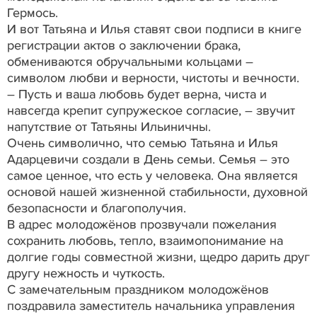
Гермось.
И вот Татьяна и Илья ставят свои подписи в книге
регистрации актов о заключении брака,
обмениваются обручальными кольцами –
символом любви и верности, чистоты и вечности.
– Пусть и ваша любовь будет верна, чиста и
навсегда крепит супружеское согласие, – звучит
напутствие от Татьяны Ильиничны.
Очень символично, что семью Татьяна и Илья
Адарцевичи создали в День семьи. Семья – это
самое ценное, что есть у человека. Она является
основой нашей жизненной стабильности, духовной
безопасности и благополучия.
В адрес молодожёнов прозвучали пожелания
сохранить любовь, тепло, взаимопонимание на
долгие годы совместной жизни, щедро дарить друг
другу нежность и чуткость.
С замечательным праздником молодожёнов
поздравила заместитель начальника управления