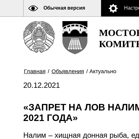
Обычная версия
Настр
МОСТО
КОМИТ
Главная
/
Объявления
/
Актуально
20.12.2021
«ЗАПРЕТ НА ЛОВ НАЛИМ
2021 ГОДА»
Налим – хищная донная рыба, е