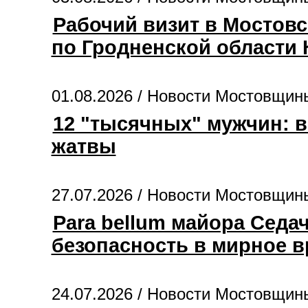
Рабочий визит в Мостов
по Гродненской области 
01.08.2026 /
Новости Мостовщин
12 "тысячных" мужчин: 
жатвы
27.07.2026 /
Новости Мостовщин
Para bellum майора Седа
безопасность в мирное 
24.07.2026 /
Новости Мостовщин