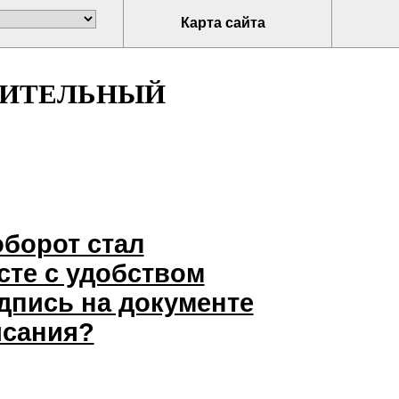
Карта сайта
НИТЕЛЬНЫЙ
борот стал
те с удобством
одпись на документе
исания?