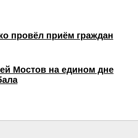
ко провёл приём граждан
лей Мостов на едином дне
бала