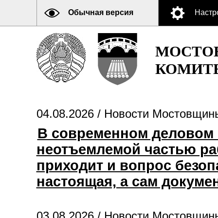
Обычная версия
Настр
МОСТО
КОМИТ
04.08.2026 /
Новости Мостовщин
В современном деловом 
неотъемлемой частью ра
приходит и вопрос безоп
настоящая, а сам докуме
03.08.2026 /
Новости Мостовщин