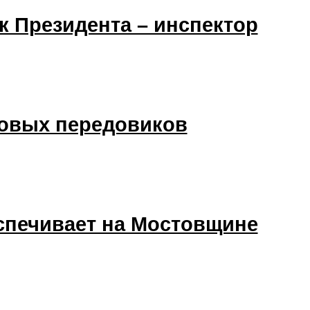
 Президента – инспектор
новых передовиков
еспечивает на Мостовщине