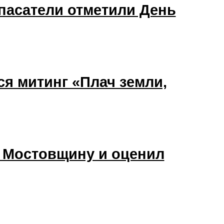
спасатели отметили День
я митинг «Плач земли,
л Мостовщину и оценил