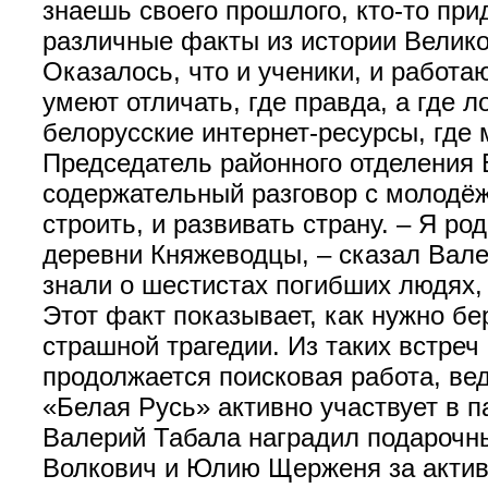
знаешь своего прошлого, кто-то при
различные факты из истории Велико
Оказалось, что и ученики, и рабо
умеют отличать, где правда, а где 
белорусские интернет-ресурсы, где
Председатель районного отделения 
содержательный разговор с молодёж
строить, и развивать страну. – Я р
деревни Княжеводцы, – сказал Вале
знали о шестистах погибших людях,
Этот факт показывает, как нужно б
страшной трагедии. Из таких встре
продолжается поисковая работа, ве
«Белая Русь» активно участвует в п
Валерий Табала наградил подарочн
Волкович и Юлию Щерженя за актив