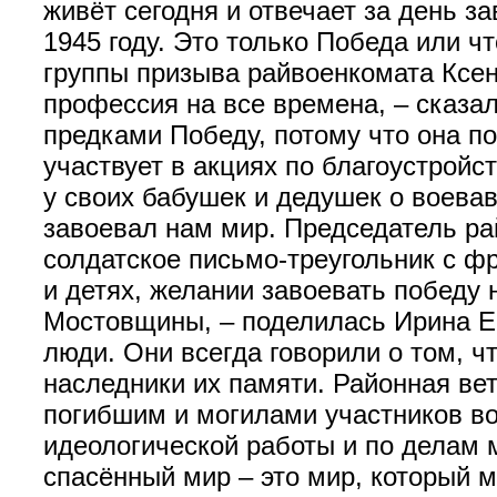
живёт сегодня и отвечает за день з
1945 году. Это только Победа или ч
группы призыва райвоенкомата Ксен
профессия на все времена, – сказ
предками Победу, потому что она п
участвует в акциях по благоустройс
у своих бабушек и дедушек о воевав
завоевал нам мир. Председатель ра
солдатское письмо-треугольник с фр
и детях, желании завоевать победу
Мостовщины, – поделилась Ирина Ев
люди. Они всегда говорили о том, ч
наследники их памяти. Районная ве
погибшим и могилами участников во
идеологической работы и по делам 
спасённый мир – это мир, который 