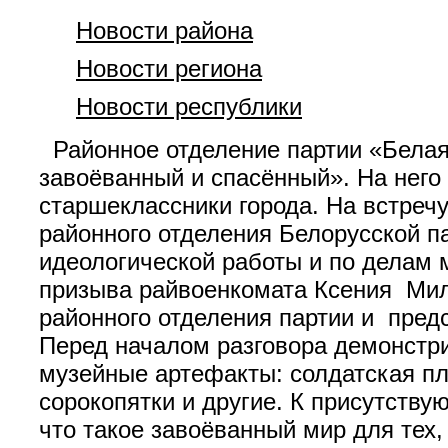
Новости района
Новости региона
Новости республики
Районное отделение партии «Белая
завоёванный и спасённый». На него
старшеклассники города. На встреч
районного отделения Белорусской п
идеологической работы и по делам 
призыва райвоенкомата Ксения Милю
районного отделения партии и пред
Перед началом разговора демонстр
музейные артефакты: солдатская пл
сорокопятки и другие. К присутству
что такое завоёванный мир для тех, 