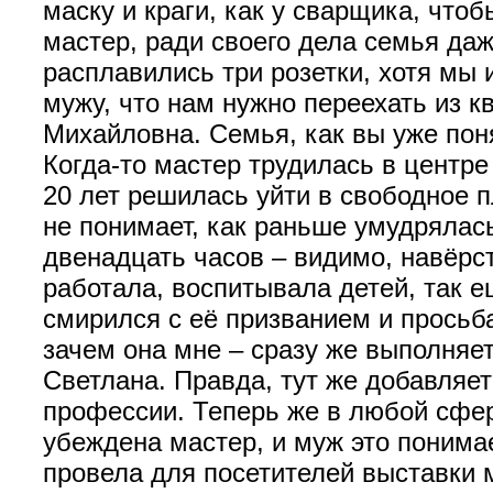
маску и краги, как у сварщика, что
мастер, ради своего дела семья даже
расплавились три розетки, хотя мы 
мужу, что нам нужно переехать из к
Михайловна. Семья, как вы уже поня
Когда-то мастер трудилась в центр
20 лет решилась уйти в свободное 
не понимает, как раньше умудрялась
двенадцать часов ‒ видимо, навёрс
работала, воспитывала детей, так е
смирился с её призванием и просьба
зачем она мне ‒ сразу же выполняет
Светлана. Правда, тут же добавляет
профессии. Теперь же в любой сфер
убеждена мастер, и муж это понима
провела для посетителей выставки м