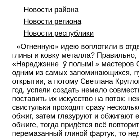
Новости района
Новости региона
Новости республики
«Огненную» идею воплотили в отдел
глины и ковку металла? Правильно, 
«Нараджэнне ў полымі » мастеров 
одним из самых запоминающихся, пу
открытии, а потому Светлана Кругл
год, успели создать немало совмест
поставить их искусство на поток: н
свистульки проходят сразу нескольк
обжиг, затем глазуруют и обжигают 
обжиге, тогда придётся всё повтори
перемазанный глиной фартук, то не