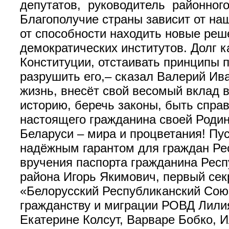
депутатов, руководитель районного
Благополучие страны зависит от на
от способности находить новые реш
демократических институтов. Долг 
Конституции, отстаивать принципы п
разрушить его,– сказал Валерий Ива
жизнь, внесёт свой весомый вклад 
историю, беречь законы, быть спра
настоящего гражданина своей Родин
Беларуси – мира и процветания! Пу
надёжным гарантом для граждан Рес
вручения паспорта гражданина Респ
района Игорь Якимович, первый сек
«Белорусский Республиканский Сою
гражданству и миграции РОВД Лили
Екатерине Колсут, Варваре Бобко, 