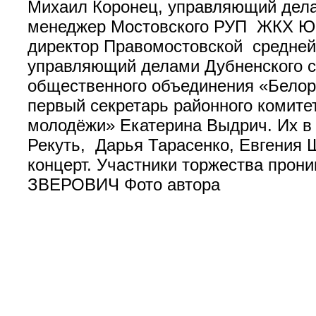
Михаил Коронец, управляющий дел
менеджер Мостовского РУП ЖКХ Юри
директор Правомостовской средне
управляющий делами Дубненского с
общественного объединения «Белор
первый секретарь районного комит
молодёжи» Екатерина Выдрич. Их в
Рекуть, Дарья Тарасенко, Евгения 
концерт. Участники торжества прони
ЗВЕРОВИЧ Фото автора