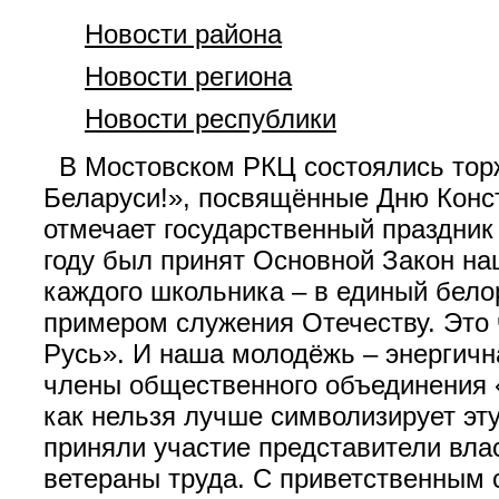
Новости района
Новости региона
Новости республики
В Мостовском РКЦ состоялись торж
Беларуси!», посвящённые Дню Конст
отмечает государственный праздник 
году был принят Основной Закон наш
каждого школьника – в единый бело
примером служения Отечеству. Это 
Русь». И наша молодёжь – энергичн
члены общественного объединения 
как нельзя лучше символизирует эту
приняли участие представители вла
ветераны труда. С приветственным 