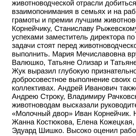
животноводческой отрасли добиться 
взаимопонимания в семьях и на ра
грамоты и премии лучшим животнов
Корнейчику, Станиславу Рыжевскому
успехами заместитель директора по
задачи стоят перед животноводческ
выполнить. Мария Мечиславовна вр
Валюшко, Татьяне Олизар и Татьян
Жук выразил глубокую признательно
добросовестное выполнение своих о
коллективах. Андрей Иванович так
Андрею Строку, Владимиру Рачковс
животноводам высказали руководит
«Молочный двор» Иван Корнейчик. Н
Жанна Костюкова, Елена Кожецкая, 
Эдуард Шишко. Высоко оценил работ