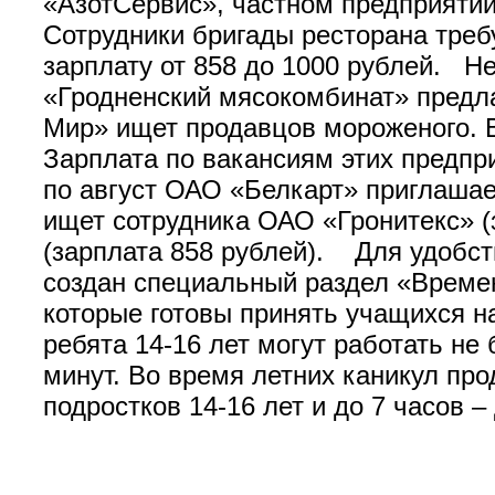
«АзотСервис», частном предприятии
Сотрудники бригады ресторана тре
зарплату от 858 до 1000 рублей. Н
«Гродненский мясокомбинат» предл
Мир» ищет продавцов мороженого. 
Зарплата по вакансиям этих предпр
по август ОАО «Белкарт» приглашае
ищет сотрудника ОАО «Гронитекс» (
(зарплата 858 рублей). Для удобст
создан специальный раздел «Време
которые готовы принять учащихся н
ребята 14-16 лет могут работать не 
минут. Во время летних каникул про
подростков 14-16 лет и до 7 часов 