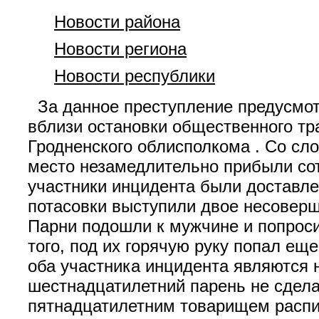
Новости района
Новости региона
Новости республики
За данное преступление предусмотр
вблизи остановки общественного тр
Гродненского облисполкома . Со сл
место незамедлительно прибыли сот
участники инцидента были доставле
потасовки выступили двое несоверш
Парни подошли к мужчине и попросил
того, под их горячую руку попал еще
оба участника инцидента являются
шестнадцатилетний парень не сделал
пятнадцатилетним товарищем распив