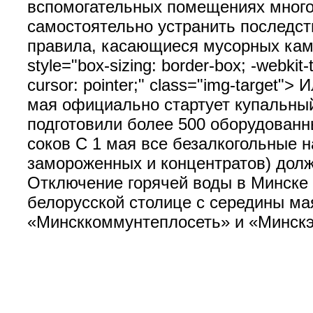
вспомогательных помещениях много
самостоятельно устранить последств
правила, касающиеся мусорных каме
style="box-sizing: border-box; -webkit-ta
cursor: pointer;" class="img-target
мая официально стартует купальный 
подготовили более 500 оборудованн
соков С 1 мая все безалкогольные на
замороженных и концентратов) дол
Отключение горячей воды в Минске 
белорусской столице с середины ма
«Минсккоммунтеплосеть» и «Минскэ