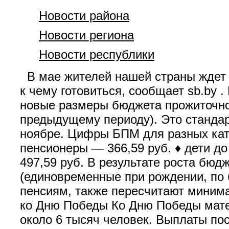
Новости района
Новости региона
Новости республики
В мае жителей нашей страны ждет 
к чему готовиться, сообщает sb.by 
новые размеры бюджета прожиточног
предыдущему периоду). Это стандар
ноябре. Цифры БПМ для разных кате
пенсионеры — 366,59 руб. ♦ дети до 
497,59 руб. В результате роста бю
(единовременные при рождении, по
пенсиям, также пересчитают миним
ко Дню Победы Ко Дню Победы мате
около 6 тысяч человек. Выплаты пос