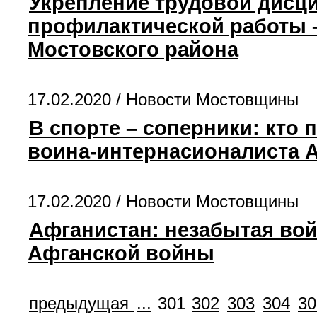
Укрепление трудовой дис
профилактической работы –
Мостовского района
17.02.2020 /
Новости Мостовщины
В спорте – соперники: кто
воина-интернасионалиста А
17.02.2020 /
Новости Мостовщины
Афганистан: незабытая во
Афганской войны
предыдущая
...
301
302
303
304
30