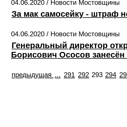
04.06.2020 /
Новости Мостовщины
За мак самосейку - штраф н
04.06.2020 /
Новости Мостовщины
Генеральный директор отк
Борисович Ососов занесён 
предыдущая
...
291
292
293
294
29