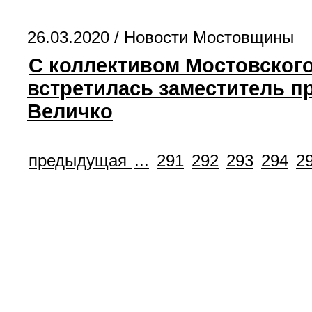
26.03.2020 /
Новости Мостовщины
С коллективом Мостовског
встретилась заместитель п
Величко
предыдущая
...
291
292
293
294
2